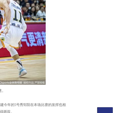
述。
建今年的5号秀邹阳在本场比赛的发挥也相
取得两双。